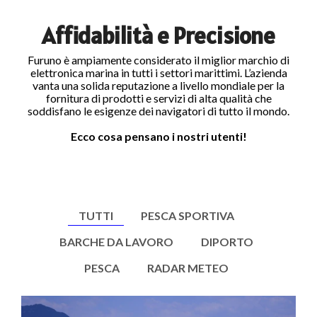
Accessori ecoscandagli e sonar
Radio MF/HF SSB
Affidabilità e Precisione
Furuno è ampiamente considerato il miglior marchio di
elettronica marina in tutti i settori marittimi. L’azienda
vanta una solida reputazione a livello mondiale per la
fornitura di prodotti e servizi di alta qualità che
soddisfano le esigenze dei navigatori di tutto il mondo.
Ecco cosa pensano i nostri utenti!
TUTTI
PESCA SPORTIVA
BARCHE DA LAVORO
DIPORTO
PESCA
RADAR METEO