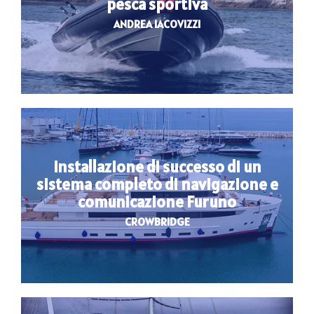
pesca sportiva
ANDREA IACOVIZZI
Installazione di successo di un
sistema completo di navigazione e
comunicazione Furuno
CROWBRIDGE