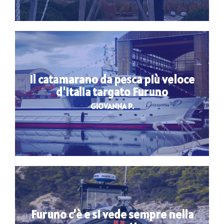
Il catamarano da pesca più veloce
d'Italia targato Furuno
GIOVANNA P.
Furuno c’è e si vede sempre nella