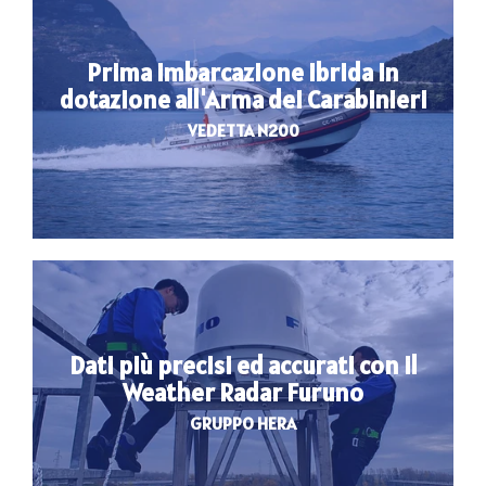
Prima imbarcazione ibrida in
dotazione all'Arma dei Carabinieri
VEDETTA N200
Dati più precisi ed accurati con il
Weather Radar Furuno
GRUPPO HERA