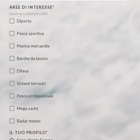
AREE DI INTERESSE
*
Diverse sclete possibili
Diporto
Pesca sportiva
Marina mercantile
Barche da lavoro
Difesa
Sistemi terrestri
Pesca professionale
Mega yacht
Radar meteo
IL TUO PROFILO
*