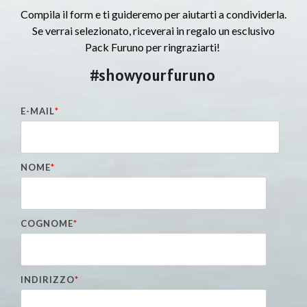
Compila il form e ti guideremo per aiutarti a condividerla.
Se verrai selezionato, riceverai in regalo un esclusivo
Pack Furuno per ringraziarti!
#showyourfuruno
E-MAIL
*
NOME
*
COGNOME
*
INDIRIZZO
*