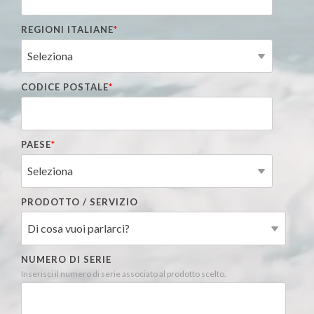
REGIONI ITALIANE
*
CODICE POSTALE
*
PAESE
*
PRODOTTO / SERVIZIO
NUMERO DI SERIE
Inserisci il numero di serie associato al prodotto scelto.