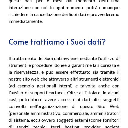
questi dati per 6 mesi dal momento dell’ultima
interazione con noi. In ogni momento potrà comunque
richiedere la cancellazione dei Suoi dati e provvederemo
immediatamente.
Come trattiamo i Suoi dati?
Il trattamento dei Suoi dati avviene mediante l’utilizzo di
strumenti e procedure idonee a garantirne la sicurezza e
la riservatezza, e può essere effettuato sia tramite il
nostro sito web che attraverso altri strumenti elettronici
(ad esempio gestionali interni) e talvolta anche con
l'ausilio di supporti cartacei. Oltre al Titolare, in alcuni
casi, potrebbero avere accesso ai dati altri soggetti
coinvolti nell’organizzazione di questo Sito Web
(personale amministrativo, commerciale, amministratori
di sistema, ecc.) ovvero soggetti esterni (come fornitori
di servizi tecnici terzi, hosting provider, società