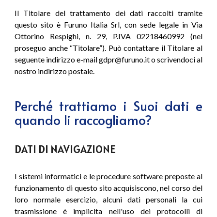
Il Titolare del trattamento dei dati raccolti tramite
questo sito è Furuno Italia Srl, con sede legale in Via
Ottorino Respighi, n. 29, P.IVA 02218460992 (nel
proseguo anche “Titolare”). Può contattare il Titolare al
seguente indirizzo e-mail gdpr@furuno.it o scrivendoci al
nostro indirizzo postale.
Perché trattiamo i Suoi dati e
quando li raccogliamo?
DATI DI NAVIGAZIONE
I sistemi informatici e le procedure software preposte al
funzionamento di questo sito acquisiscono, nel corso del
loro normale esercizio, alcuni dati personali la cui
trasmissione è implicita nell'uso dei protocolli di