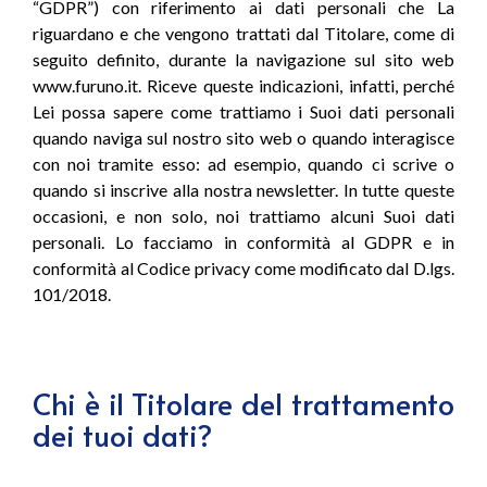
“GDPR”) con riferimento ai dati personali che La
Accessori ecoscandagli e sonar
Radio MF/HF SSB
riguardano e che vengono trattati dal Titolare, come di
seguito definito, durante la navigazione sul sito web
www.furuno.it. Riceve queste indicazioni, infatti, perché
Lei possa sapere come trattiamo i Suoi dati personali
quando naviga sul nostro sito web o quando interagisce
con noi tramite esso: ad esempio, quando ci scrive o
quando si inscrive alla nostra newsletter. In tutte queste
occasioni, e non solo, noi trattiamo alcuni Suoi dati
personali. Lo facciamo in conformità al GDPR e in
conformità al Codice privacy come modificato dal D.lgs.
101/2018.
Chi è il Titolare del trattamento
dei tuoi dati?